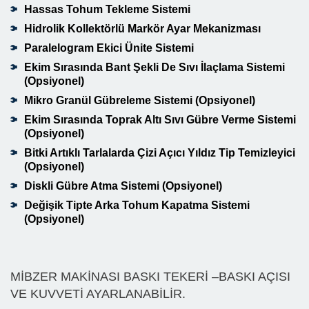
Hassas Tohum Tekleme Sistemi
Hidrolik Kollektörlü Markör Ayar Mekanizması
Paralelogram Ekici Ünite Sistemi
Ekim Sırasında Bant Şekli De Sıvı İlaçlama Sistemi
(Opsiyonel)
Mikro Granül Gübreleme Sistemi (Opsiyonel)
Ekim Sırasında Toprak Altı Sıvı Gübre Verme Sistemi
(Opsiyonel)
Bitki Artıklı Tarlalarda Çizi Açıcı Yıldız Tip Temizleyici
(Opsiyonel)
Diskli Gübre Atma Sistemi (Opsiyonel)
Değişik Tipte Arka Tohum Kapatma Sistemi
(Opsiyonel)
MİBZER MAKİNASI BASKI TEKERİ –BASKI AÇISI
VE KUVVETİ AYARLANABİLİR.