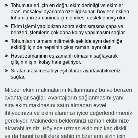
Tohum türleri için en doğru ekim derinliği ve ekimler
arası mesafeyi ayarlama özelliği sunar. Böylece ekilen
tohumların zamanında çimlenmesi desteklenmiş olur.
Ekim işlemi yapıldıktan sonra ekim sırasına çapa ve
benzeri işlemlerin çok daha kolay yapılmasını sağlar.
Tohumların tamamı milimetrik şekilde aynı derinliğe
ekildiği için de hepsinin çıkış zamanı aynı olur.
Hasat zamanının eş zamanlı olmasını sağlayarak
çiftçinin işini kolay hale getiriyor.
Sıralar arası mesafeyi eşit olarak ayarlayabilmenizi
sağlar.
Mibzer ekim makinalarını kullanmanız bu ve benzeri
avantajlar sağlar. Avantajların sağlanmasını yanı
sıra ekim makinasını satın almadan evvel
ihtiyacınıza ve ekim alanınızı iyice değerlendirmeniz
gerekiyor. Makineden beklentinizi uzman ekibimize
aktarabilirsiniz. Böylece uzman ekibimiz kaç diskli
ya da hangi özelliklere sahip mibzerlerin sizin için