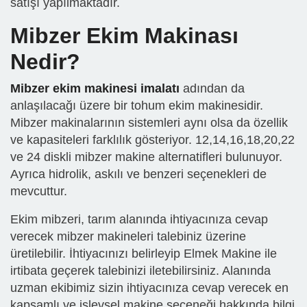
satışı yapılmaktadır.
Mibzer Ekim Makinası
Nedir?
Mibzer ekim makinesi imalatı
adından da
anlaşılacağı üzere bir tohum ekim makinesidir.
Mibzer makinalarının sistemleri aynı olsa da özellik
ve kapasiteleri farklılık gösteriyor. 12,14,16,18,20,22
ve 24 diskli mibzer makine alternatifleri bulunuyor.
Ayrıca hidrolik, askılı ve benzeri seçenekleri de
mevcuttur.
Ekim mibzeri, tarım alanında ihtiyacınıza cevap
verecek mibzer makineleri talebiniz üzerine
üretilebilir. İhtiyacınızı belirleyip Elmek Makine ile
irtibata geçerek talebinizi iletebilirsiniz. Alanında
uzman ekibimiz sizin ihtiyacınıza cevap verecek en
kapsamlı ve işlevsel makine seçeneği hakkında bilgi