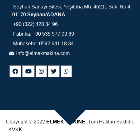
Seyhan Sanayi Sitesi, Yeşiloba Mh. 46211 Sok. No:4
- 01170
Seyhan/ADANA
+90 (322) 428 34 96
Fabrika: +90 535 977 09 69
Muhasebe: 0542 641 18 34
info@elmekmakina.com
Copyright © 2022
ELMEK MAKİNE.
Tüm Hakları Saklıdır.
KVKK