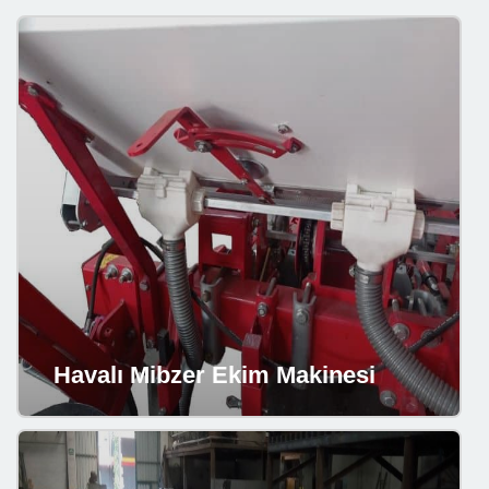
Havalı Mibzer Ekim Makinesi