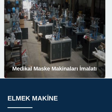
Medikal Maske Makinaları İmalatı
ELMEK MAKİNE