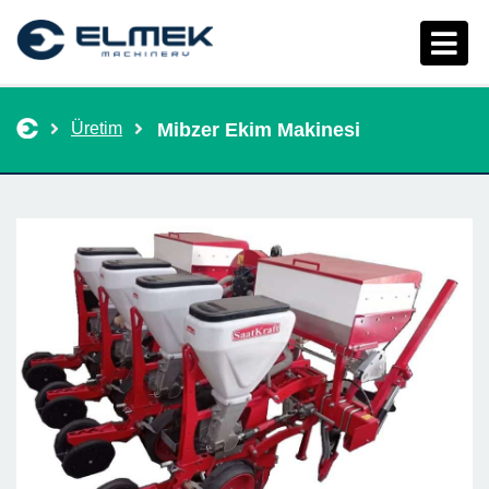
Üretim
Mibzer Ekim Makinesi