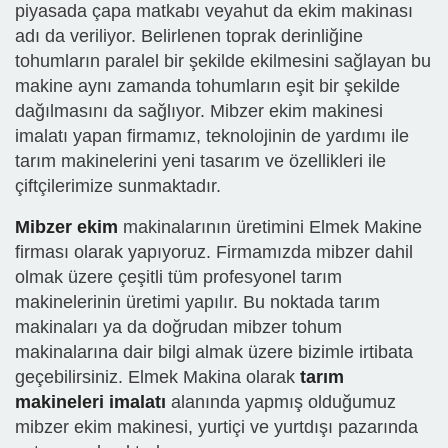
piyasada çapa matkabı veyahut da ekim makinası
adı da veriliyor. Belirlenen toprak derinliğine
tohumların paralel bir şekilde ekilmesini sağlayan bu
makine aynı zamanda tohumların eşit bir şekilde
dağılmasını da sağlıyor. Mibzer ekim makinesi
imalatı yapan firmamız, teknolojinin de yardımı ile
tarım makinelerini yeni tasarım ve özellikleri ile
çiftçilerimize sunmaktadır.
Mibzer ekim
makinalarının üretimini Elmek Makine
firması olarak yapıyoruz. Firmamızda mibzer dahil
olmak üzere çeşitli tüm profesyonel tarım
makinelerinin üretimi yapılır. Bu noktada tarım
makinaları ya da doğrudan mibzer tohum
makinalarına dair bilgi almak üzere bizimle irtibata
geçebilirsiniz. Elmek Makina olarak
tarım
makineleri imalatı
alanında yapmış olduğumuz
mibzer ekim makinesi, yurtiçi ve yurtdışı pazarında